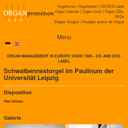
Orgelkurse | Orgelreisen | CD-DVD Label
Organ classes | Organ tours | Organ CDs,
DVDs
Stages d'orgue | Voyages autour de l'orgue
Menu
ORGAN MANAGEMENT IN EUROPE SINCE 1990 • CD- AND DVD-
LABEL
Schwalbennestorgel im Paulinum der
Universität Leipzig
Disposition
Hier klicken
Galerie