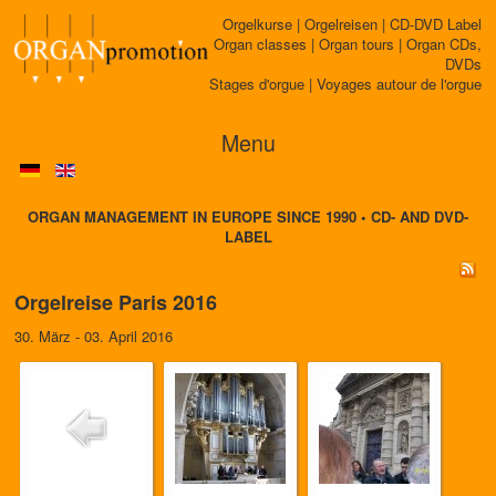
Orgelkurse | Orgelreisen | CD-DVD Label
Organ classes | Organ tours | Organ CDs,
DVDs
Stages d'orgue | Voyages autour de l'orgue
Menu
ORGAN MANAGEMENT IN EUROPE SINCE 1990 • CD- AND DVD-
LABEL
Orgelreise Paris 2016
30. März - 03. April 2016