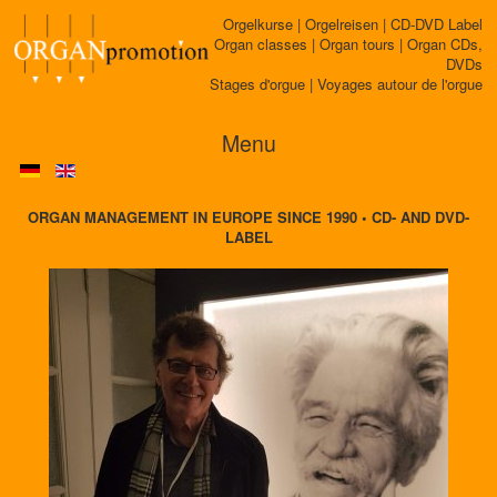
Orgelkurse | Orgelreisen | CD-DVD Label
Organ classes | Organ tours | Organ CDs,
DVDs
Stages d'orgue | Voyages autour de l'orgue
Menu
ORGAN MANAGEMENT IN EUROPE SINCE 1990 • CD- AND DVD-
LABEL