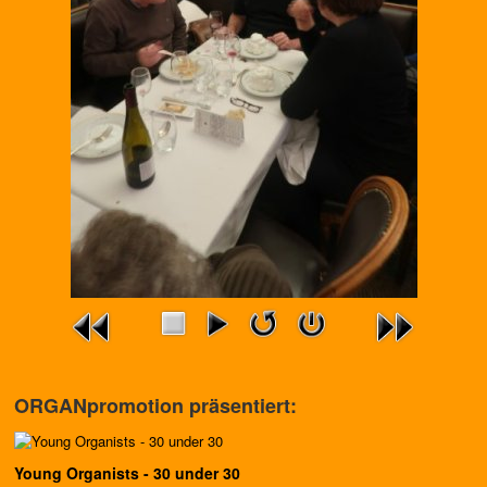
ORGANpromotion präsentiert:
Young Organists - 30 under 30