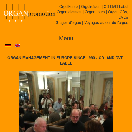
Orgelkurse | Orgelreisen | CD-DVD Label
Organ classes | Organ tours | Organ CDs,
DVDs
Stages d'orgue | Voyages autour de l'orgue
Menu
ORGAN MANAGEMENT IN EUROPE SINCE 1990 • CD- AND DVD-
LABEL