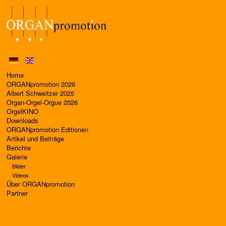
Home
ORGANpromotion 2026
Albert Schweitzer 2025
Organ-Orgel-Orgue 2026
OrgelKINO
Downloads
ORGANpromotion Editionen
Artikel und Beiträge
Berichte
Galerie
Bilder
Videos
Über ORGANpromotion
Partner