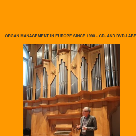
ORGAN MANAGEMENT IN EUROPE SINCE 1990 • CD- AND DVD-LAB