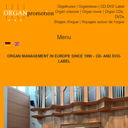
Orgelkurse | Orgelreisen | CD-DVD Label
Organ classes | Organ tours | Organ CDs,
DVDs
Stages d'orgue | Voyages autour de l'orgue
Menu
ORGAN MANAGEMENT IN EUROPE SINCE 1990 • CD- AND DVD-
LABEL