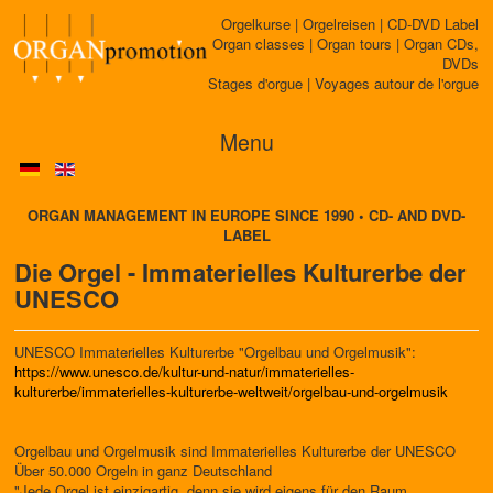
Orgelkurse | Orgelreisen | CD-DVD Label
Organ classes | Organ tours | Organ CDs,
DVDs
Stages d'orgue | Voyages autour de l'orgue
Menu
ORGAN MANAGEMENT IN EUROPE SINCE 1990 • CD- AND DVD-
LABEL
Die Orgel - Immaterielles Kulturerbe der
UNESCO
UNESCO Immaterielles Kulturerbe "Orgelbau und Orgelmusik":
https://www.unesco.de/kultur-und-natur/immaterielles-
kulturerbe/immaterielles-kulturerbe-weltweit/orgelbau-und-orgelmusik
Orgelbau und Orgelmusik sind Immaterielles Kulturerbe der UNESCO
Über 50.000 Orgeln in ganz Deutschland
"Jede Orgel ist einzigartig, denn sie wird eigens für den Raum