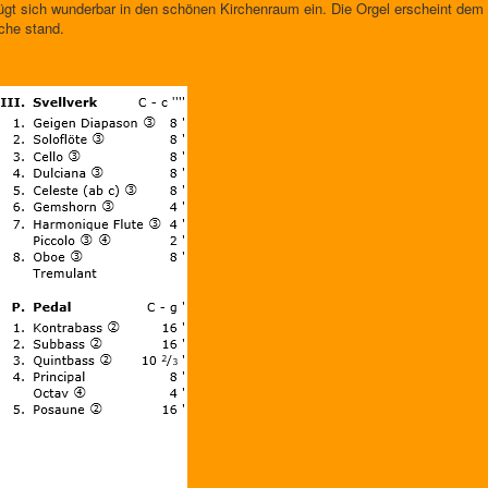
ügt sich wunderbar in den schönen Kirchenraum ein. Die Orgel erscheint dem B
che stand.