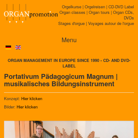
Orgelkurse | Orgelreisen | CD-DVD Label
Organ classes | Organ tours | Organ CDs,
DVDs
Stages d'orgue | Voyages autour de l'orgue
Menu
ORGAN MANAGEMENT IN EUROPE SINCE 1990 • CD- AND DVD-
LABEL
Portativum Pädagogicum Magnum |
musikalisches BiIdungsinstrument
Konzept:
Hier klicken
Bilder:
Hier klicken