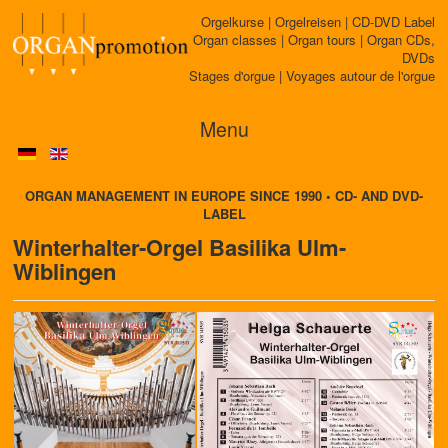
Orgelkurse | Orgelreisen | CD-DVD Label
Organ classes | Organ tours | Organ CDs,
DVDs
Stages d'orgue | Voyages autour de l'orgue
Menu
ORGAN MANAGEMENT IN EUROPE SINCE 1990 • CD- AND DVD-
LABEL
Winterhalter-Orgel Basilika Ulm-
Wiblingen