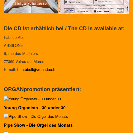
Die CD ist erhältlich bei / The CD is available at:
Fabrice Absil
ABSILONE
6, rue des Mariniers
77360 Vaires-sur-Marne
E-mail:
fma.absil@wanadoo.fr
ORGANpromotion präsentiert:
Young Organists - 30 under 30
Pipe Show - Die Orgel des Monats