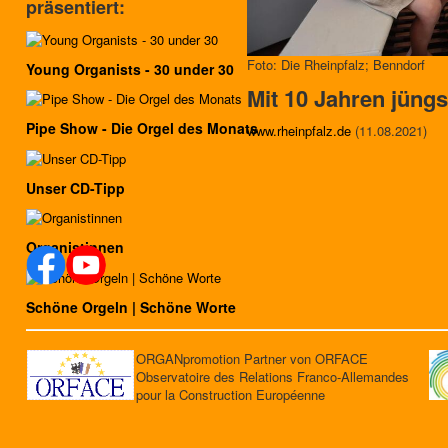
präsentiert:
Foto: Die Rheinpfalz; Benndorf
Young Organists - 30 under 30
Mit 10 Jahren jüng
Pipe Show - Die Orgel des Monats
www.rheinpfalz.de
(11.08.2021)
Unser CD-Tipp
Organistinnen
Schöne Orgeln | Schöne Worte
ORGANpromotion Partner von ORFACE
Observatoire des Relations Franco-Allemandes
pour la Construction Européenne