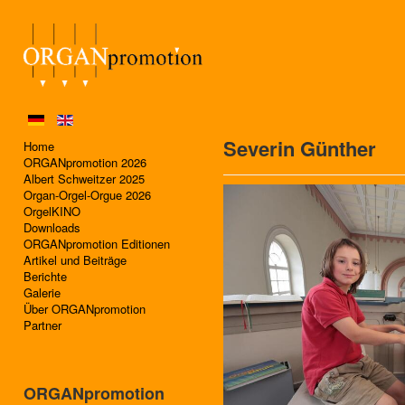
Severin Günther
Home
ORGANpromotion 2026
Albert Schweitzer 2025
Organ-Orgel-Orgue 2026
OrgelKINO
Downloads
ORGANpromotion Editionen
Artikel und Beiträge
Berichte
Galerie
Über ORGANpromotion
Partner
ORGANpromotion