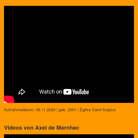
Aufnahmedatum: 08.11.2024 | geb. 2001 | Église Saint-Sulpice
Videos von Axel de Marnhac