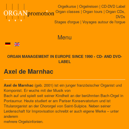
Orgelkurse | Orgelreisen | CD-DVD Label
Organ classes | Organ tours | Organ CDs,
DVDs
Stages d'orgue | Voyages autour de l'orgue
Menu
ORGAN MANAGEMENT IN EUROPE SINCE 1990 • CD- AND DVD-
LABEL
Axel de Marnhac
Axel de Marnhac
(geb. 2001) ist ein junger französischer Organist und
Komponist. Er wuchs mit der Musik von
Bach auf und spielt seit seiner Kindheit an der berühmten Bach-Orgel in
Pontaumur. Heute studiert er am Pariser Konservatorium und ist
Titularorganist an der Chororgel von Saint-Sulpice. Neben seiner
Leidenschaft für Improvisation schreibt er auch eigene Werke – unter
anderem
mehrere Orgelsinfonien.