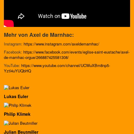
Mehr von Axel de Marnhac:
Instagram:
https://www.instagram.com/axeldemarnhac/
Facebook:
https://www.facebook.com/events/eglise-saint-eustache/axel-
de-marnhac-orgue/266887425581308/
YouTube:
https://www.youtube.com/channel/UCWuXBm8np5-
Yztl4uYUQbHQ
Lukas Euler
Philip Klimek
Julian Beutmiller