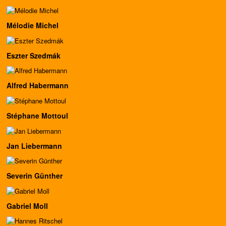
Mélodie Michel
Eszter Szedmák
Alfred Habermann
Stéphane Mottoul
Jan Liebermann
Severin Günther
Gabriel Moll