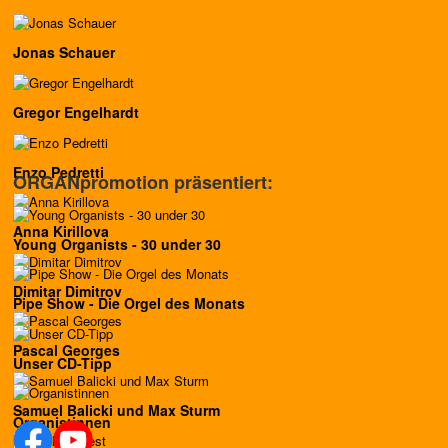
Jonas Schauer
Gregor Engelhardt
Enzo Pedretti
ORGANpromotion präsentiert:
Anna Kirillova
Young Organists - 30 under 30
Dimitar Dimitrov
Pipe Show - Die Orgel des Monats
Pascal Georges
Unser CD-Tipp
Samuel Balicki und Max Sturm
Organistinnen