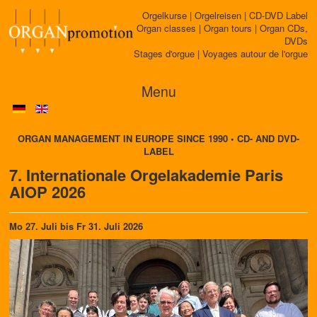
Orgelkurse | Orgelreisen | CD-DVD Label
Organ classes | Organ tours | Organ CDs,
DVDs
Stages d'orgue | Voyages autour de l'orgue
Menu
ORGAN MANAGEMENT IN EUROPE SINCE 1990 • CD- AND DVD-
LABEL
7. Internationale Orgelakademie Paris
AIOP 2026
Mo 27. Juli bis Fr 31. Juli 2026