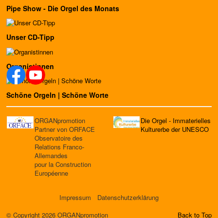
Pipe Show - Die Orgel des Monats
Unser CD-Tipp
Organistinnen
Schöne Orgeln | Schöne Worte
ORGANpromotion
Die Orgel - Immaterielles
Partner von ORFACE
Kulturerbe der UNESCO
Observatoire des
Relations Franco-
Allemandes
pour la Construction
Européenne
Impressum
Datenschutzerklärung
© Copyright 2026 ORGANpromotion
Back to Top