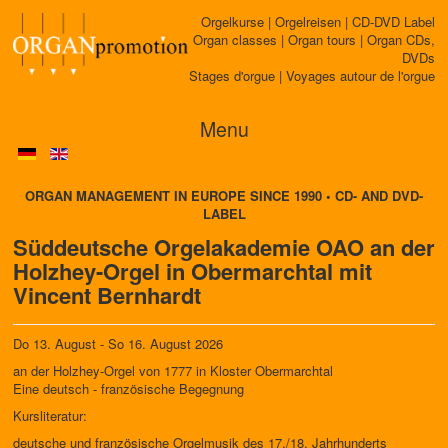
Orgelkurse | Orgelreisen | CD-DVD Label
Organ classes | Organ tours | Organ CDs,
DVDs
Stages d'orgue | Voyages autour de l'orgue
Menu
ORGAN MANAGEMENT IN EUROPE SINCE 1990 • CD- AND DVD-
LABEL
Süddeutsche Orgelakademie OAO an der
Holzhey-Orgel in Obermarchtal mit
Vincent Bernhardt
Do 13. August - So 16. August 2026
an der Holzhey-Orgel von 1777 in Kloster Obermarchtal
Eine deutsch - französische Begegnung
Kursliteratur:
deutsche und französische Orgelmusik des 17./18. Jahrhunderts