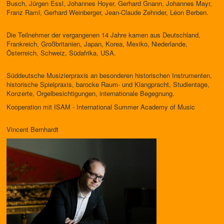
Busch, Jürgen Essl, Johannes Hoyer, Gerhard Gnann, Johannes Mayr,
Franz Raml, Gerhard Weinberger, Jean-Claude Zehnder, Léon Berben.
Die Teilnehmer der vergangenen 14 Jahre kamen aus Deutschland,
Frankreich, Großbritanien, Japan, Korea, Mexiko, Niederlande,
Österreich, Schweiz, Südafrika, USA.
Süddeutsche Musizierpraxis an besonderen historischen Instrumenten,
historische Spielpraxis, barocke Raum- und Klangpracht, Studientage,
Konzerte, Orgelbesichtigungen, internationale Begegnung.
Kooperation mit ISAM - International Summer Academy of Music
Vincent Bernhardt