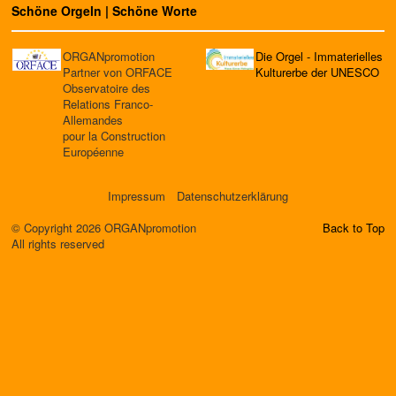
Schöne Orgeln | Schöne Worte
ORGANpromotion
Die Orgel - Immaterielles
Partner von ORFACE
Kulturerbe der UNESCO
Observatoire des
Relations Franco-
Allemandes
pour la Construction
Européenne
Impressum
Datenschutzerklärung
© Copyright 2026 ORGANpromotion
Back to Top
All rights reserved