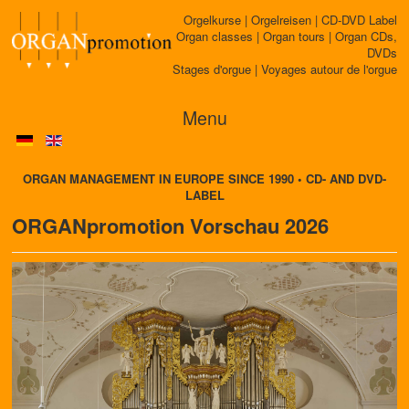
Orgelkurse | Orgelreisen | CD-DVD Label
Organ classes | Organ tours | Organ CDs,
DVDs
Stages d'orgue | Voyages autour de l'orgue
Menu
ORGAN MANAGEMENT IN EUROPE SINCE 1990 • CD- AND DVD-
LABEL
ORGANpromotion Vorschau 2026