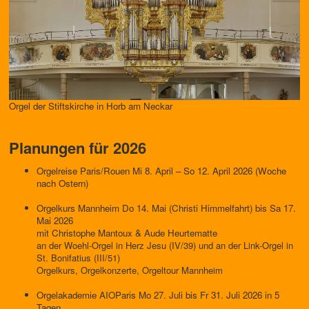
Orgel der Stiftskirche in Horb am Neckar
Planungen für 2026
Orgelreise Paris/Rouen Mi 8. April – So 12. April 2026 (Woche
nach Ostern)
Orgelkurs Mannheim Do 14. Mai (Christi Himmelfahrt) bis Sa 17.
Mai 2026
mit Christophe Mantoux & Aude Heurtematte
an der Woehl-Orgel in Herz Jesu (IV/39) und an der Link-Orgel in
St. Bonifatius (III/51)
Orgelkurs, Orgelkonzerte, Orgeltour Mannheim
Orgelakademie AIOParis Mo 27. Juli bis Fr 31. Juli 2026 in 5
Tagen