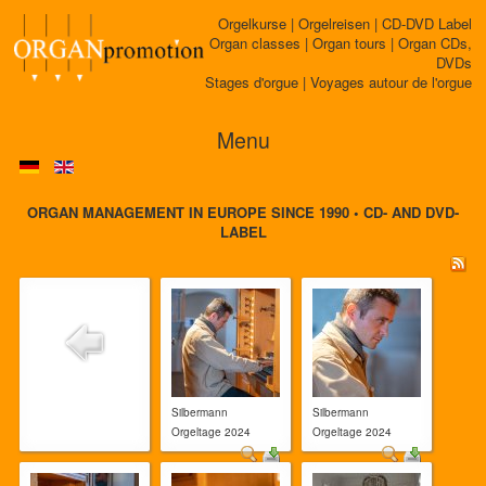
Orgelkurse | Orgelreisen | CD-DVD Label
Organ classes | Organ tours | Organ CDs,
DVDs
Stages d'orgue | Voyages autour de l'orgue
Menu
ORGAN MANAGEMENT IN EUROPE SINCE 1990 • CD- AND DVD-
LABEL
Silbermann
Silbermann
Orgeltage 2024
Orgeltage 2024