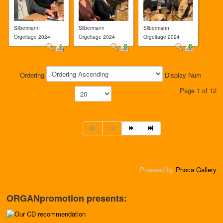
Silbermann
Silbermann
Silbermann
Orgeltage 2024
Orgeltage 2024
Orgeltage 2024
Ordering
Display Num
Page 1 of 12
Powered by
Phoca Gallery
ORGANpromotion presents: